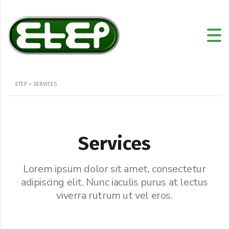
ETEP
>
SERVICES
Services
Lorem ipsum dolor sit amet, consectetur
adipiscing elit. Nunc iaculis purus at lectus
viverra rutrum ut vel eros.