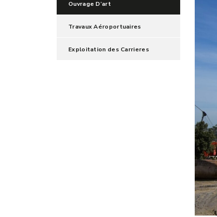
Ouvrage D’art
Travaux Aéroportuaires
Exploitation des Carrieres