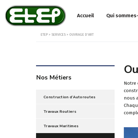
Accueil
Qui sommes
ETEP
>
SERVICES
>
OUVRAGE D’ART
Ou
Nos Métiers
Notre 
constr
Construction d’Autoroutes
nous a
Chaque
Travaux Routiers
comple
Travaux Maritimes